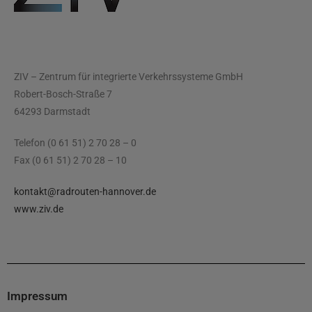
ZIV – Zentrum für integrierte Verkehrssysteme GmbH
Robert-Bosch-Straße 7
64293 Darmstadt
Telefon (0 61 51) 2 70 28 – 0
Fax (0 61 51) 2 70 28 – 10
kontakt@radrouten-hannover.de
www.ziv.de
Impressum