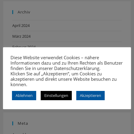
Archiv
April 2024
März 2024
Februar 2024
Diese Website verwendet Cookies – nähere
Informationen dazu und zu Ihren Rechten als Benutzer
finden Sie in unserer
Datenschutzerklärung
.
Klicken Sie auf „Akzeptieren“, um Cookies zu
Kategorien
akzeptieren und direkt unsere Website besuchen zu
können.
Neuigkeiten
Ablehnen
Einstellungen
Akzeptieren
Meta