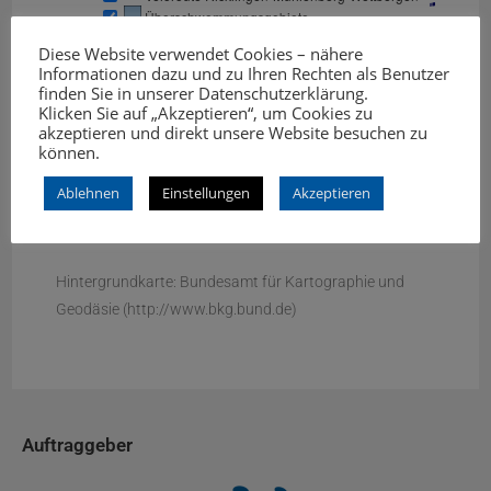
Diese Website verwendet Cookies – nähere
Informationen dazu und zu Ihren Rechten als Benutzer
finden Sie in unserer
Datenschutzerklärung
.
Klicken Sie auf „Akzeptieren“, um Cookies zu
akzeptieren und direkt unsere Website besuchen zu
können.
Ablehnen
Einstellungen
Akzeptieren
Hintergrundkarte: Bundesamt für Kartographie und
Geodäsie (http://www.bkg.bund.de)
Auftraggeber