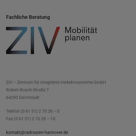
Fachliche Beratung
ZIV – Zentrum für integrierte Verkehrssysteme GmbH
Robert-Bosch-Straße 7
64293 Darmstadt
Telefon (0 61 51) 2 70 28 – 0
Fax (0 61 51) 2 70 28 – 10
kontakt@radrouten-hannover.de