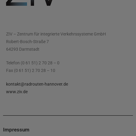
ZIV – Zentrum für integrierte Verkehrssysteme GmbH
Robert-Bosch-Straße 7
64293 Darmstadt
Telefon (0 61 51) 2 70 28 – 0
Fax (0 61 51) 2 70 28 – 10
kontakt@radrouten-hannover.de
www.ziv.de
Impressum