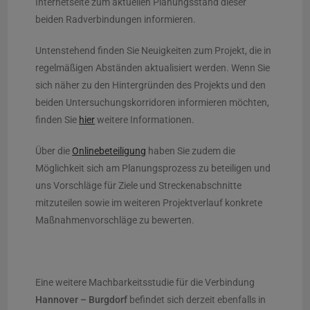
Internetseite zum aktuellen Planungsstand dieser
beiden Radverbindungen informieren.
Untenstehend finden Sie Neuigkeiten zum Projekt, die in
regelmäßigen Abständen aktualisiert werden. Wenn Sie
sich näher zu den Hintergründen des Projekts und den
beiden Untersuchungskorridoren informieren möchten,
finden Sie
hier
weitere Informationen.
Über die
Onlinebeteiligung
haben Sie zudem die
Möglichkeit sich am Planungsprozess zu beteiligen und
uns Vorschläge für Ziele und Streckenabschnitte
mitzuteilen sowie im weiteren Projektverlauf konkrete
Maßnahmenvorschläge zu bewerten.
Eine weitere Machbarkeitsstudie für die Verbindung
Hannover – Burgdorf
befindet sich derzeit ebenfalls in